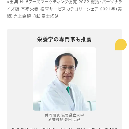
※出典 H・Bフーズマーケティング便覧 2022 総括・パーソナラ
イズ編 基礎栄養 検査サービスカテゴリーシェア 2021年（実
績）売上金額 （株）富士経済
栄養学の専門家も推薦
共同研究 滋賀県立大学
名誉教授 柴田 克己