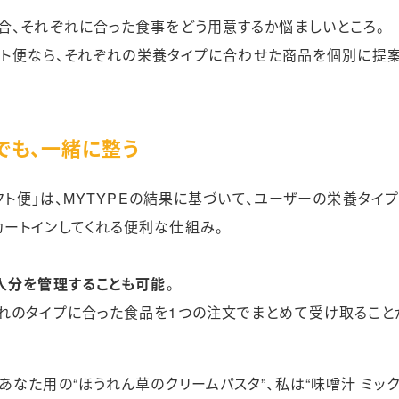
合、それぞれに合った食事をどう用意するか悩ましいところ。
レクト便なら、それぞれの栄養タイプに合わせた商品を個別に提案
々でも、一緒に整う
レクト便」は、MYTYPEの結果に基づいて、ユーザーの栄養タイ
ートインしてくれる便利な仕組み。
人分を管理することも可能
。
れのタイプに合った食品を1つの注文でまとめて受け取ること
なた用の“ほうれん草のクリームパスタ”、私は“味噌汁 ミッ