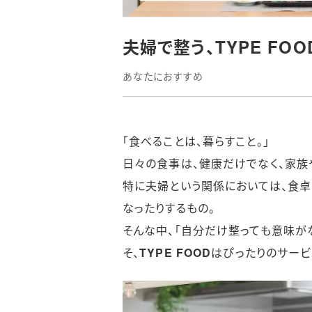
夫婦で整う、TYPE FO
あなたにおすすめ
「食べることは、暮らすこと。」
日々の食事は、健康だけでなく、家族
特に夫婦という関係においては、食卓
なったりするもの。
そんな中、「自分だけ整っても意味が
そ、
TYPE FOOD
はぴったりのサービ