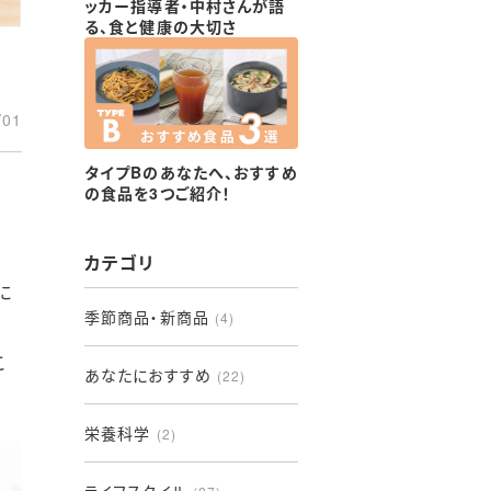
ッカー指導者・中村さんが語
る、食と健康の大切さ
/01
タイプBのあなたへ、おすすめ
の食品を3つご紹介！
カテゴリ
に
季節商品・新商品
(4)
こ
あなたにおすすめ
(22)
栄養科学
(2)