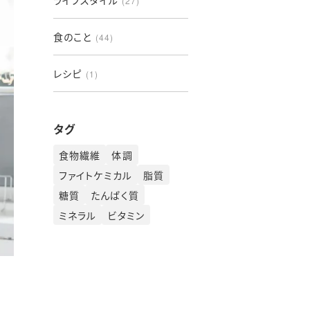
ライフスタイル
(27)
食のこと
(44)
レシピ
(1)
タグ
食物繊維
体調
ファイトケミカル
脂質
糖質
たんぱく質
ミネラル
ビタミン