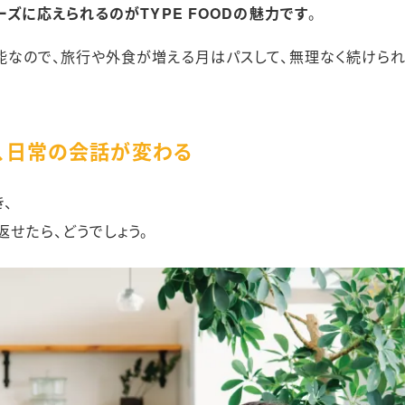
ズに応えられるのがTYPE FOODの魅力です
。
能なので、旅行や外食が増える月はパスして、無理なく続けら
と、日常の会話が変わる
、
返せたら、どうでしょう。