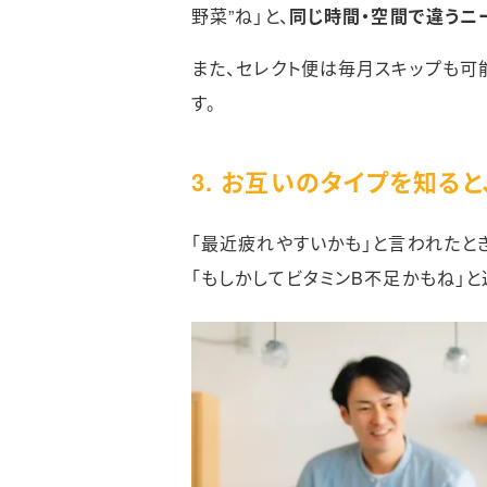
野菜”ね」と、
同じ時間・空間で違うニー
また、セレクト便は毎月スキップも可
す。
3. お互いのタイプを知る
「最近疲れやすいかも」と言われたとき
「もしかしてビタミンB不足かもね」と