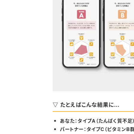
▽ たとえばこんな結果に…
あなた：タイプA（たんぱく質不足
パートナー：タイプC（ビタミンB