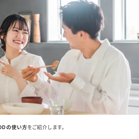
OODの使い方
をご紹介します。