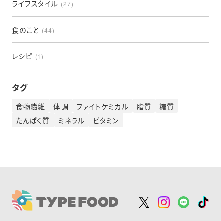
ライフスタイル
(27)
食のこと
(44)
レシピ
(1)
タグ
食物繊維
体調
ファイトケミカル
脂質
糖質
たんぱく質
ミネラル
ビタミン