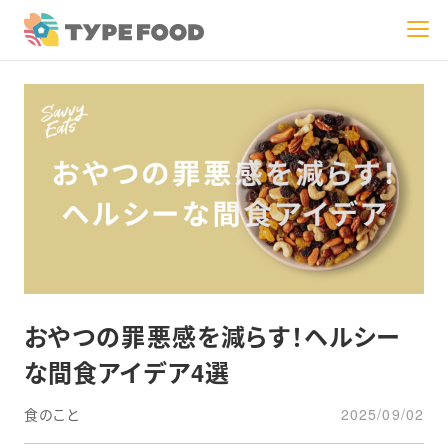
おやつの罪悪感を減らす！ヘルシー
な間食アイデア4選
食のこと
2025/09/02