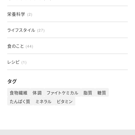
栄養科学
(2)
ライフスタイル
(27)
食のこと
(44)
レシピ
(1)
タグ
食物繊維
体調
ファイトケミカル
脂質
糖質
たんぱく質
ミネラル
ビタミン