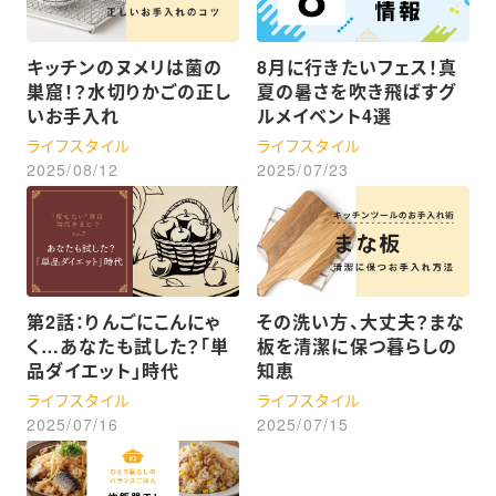
キッチンのヌメリは菌の
8月に行きたいフェス！真
巣窟！？水切りかごの正し
夏の暑さを吹き飛ばすグ
いお手入れ
ルメイベント4選
ライフスタイル
ライフスタイル
2025/08/12
2025/07/23
第2話：りんごにこんにゃ
その洗い方、大丈夫？まな
く…あなたも試した？「単
板を清潔に保つ暮らしの
品ダイエット」時代
知恵
ライフスタイル
ライフスタイル
2025/07/16
2025/07/15