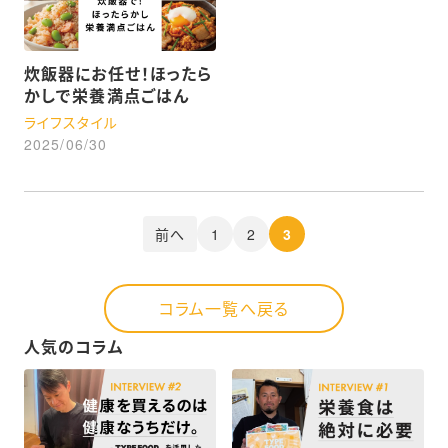
炊飯器にお任せ！ほったら
かしで栄養満点ごはん
ライフスタイル
2025/06/30
1
2
3
前へ
コラム一覧へ戻る
人気のコラム